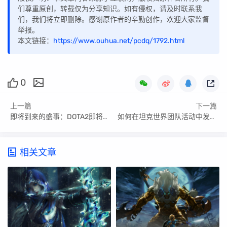
们尊重原创，转载仅为分享知识。如有侵权，请及时联系我
们，我们将立即删除。感谢原作者的辛勤创作，欢迎大家监督
举报。
本文链接：
https://www.ouhua.net/pcdq/1792.html
0
上一篇
下一篇
即将到来的盛事：DOTA2即将举行的大型游戏活动预告！
如何在坦克世界团队活动中发挥领导作用？
相关文章