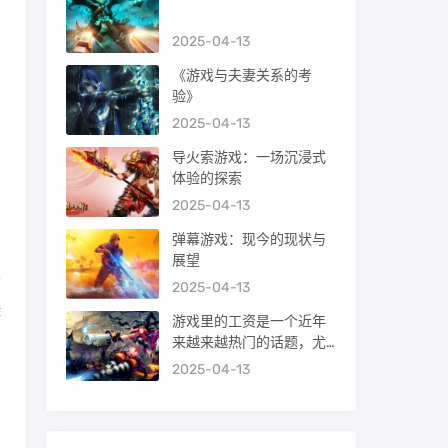
2025-04-13
《游戏与夫妻关系的考
验》
2025-04-13
导火索游戏：一场沉浸式
体验的探索
2025-04-13
弹幕游戏：现今的现状与
展望
节
2025-04-13
游
游戏里的工资是一个近年
来越来越热门的话题，尤
其对于电子竞技、游戏开
2025-04-13
发和相关游戏产业从业人
员来说。下面我们就来探
讨一下游戏里的工资究竟
是怎么样的。