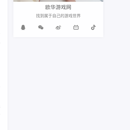
欧华游戏网
找到属于自己的游戏世界
要
地
、
人
供
满