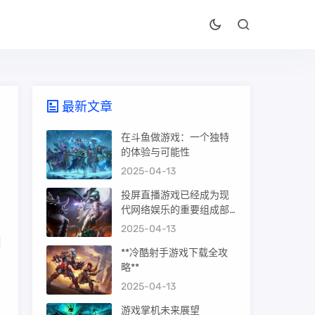
最新文章
在斗鱼做游戏：一个独特
的体验与可能性
2025-04-13
投屏直播游戏已经成为现
代网络娱乐的重要组成部
分，它不仅能让玩家与他
2025-04-13
人分享游戏的乐趣，还能
**冷酷射手游戏下载全攻
吸引更多的观众。本文将
略**
详细介绍如何投屏直播游
戏，包括准备工作、投屏
2025-04-13
方式、直播设置及优化等
游戏掌机未来展望
方面的内容。