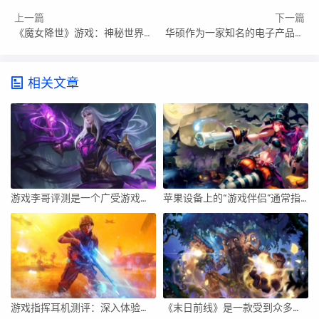
上一篇
下一篇
《魔女降世》游戏：神秘世界的探索之旅
华硕作为一家知名的电子产品制造商，其产品线覆盖了从家用电脑到高端游戏笔记本的多个领域。对于华硕的办公游戏本，我们可以从以下几个方面进行详细的探讨。
相关文章
游戏李哥评测是一个广受游戏玩家欢迎的评测平台，本文将从评测内容的真实性、详细程度、娱乐性等方面展开，深入分析该平台的优势与特点，并对它的影响力和使用体验进行评价。
苹果设备上的“游戏伴侣”通常指的是一种辅助工具或应用，用于增强游戏体验、提供实时信息、社交互动等。要开启苹果设备上的游戏伴侣，你需要遵循一些步骤来确保你能够顺利地使用这个功能。下面将详细介绍如何开启苹果设备上的游戏伴侣。
游戏指挥耳机测评：深入体验与全面解析
《末日前线》是一款受到众多玩家关注的生存游戏。它以末世为背景，为玩家带来紧张刺激的生存体验。在游戏中，玩家需要不断探索、收集资源、与其他玩家合作或竞争，最终为了生存而努力。下面，我将从游戏玩法、游戏体验、社交互动、美术风格等方面对《末日前线》进行详细评价。