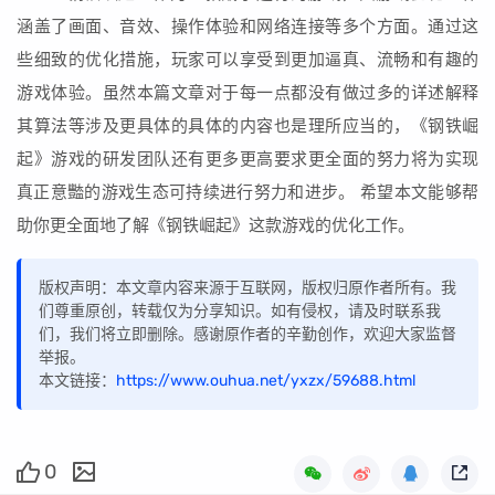
涵盖了画面、音效、操作体验和网络连接等多个方面。通过这
些细致的优化措施，玩家可以享受到更加逼真、流畅和有趣的
游戏体验。虽然本篇文章对于每一点都没有做过多的详述解释
其算法等涉及更具体的具体的内容也是理所应当的，《钢铁崛
起》游戏的研发团队还有更多更高要求更全面的努力将为实现
真正意豓的游戏生态可持续进行努力和进步。 希望本文能够帮
助你更全面地了解《钢铁崛起》这款游戏的优化工作。
版权声明：本文章内容来源于互联网，版权归原作者所有。我
们尊重原创，转载仅为分享知识。如有侵权，请及时联系我
们，我们将立即删除。感谢原作者的辛勤创作，欢迎大家监督
举报。
本文链接：
https://www.ouhua.net/yxzx/59688.html
0