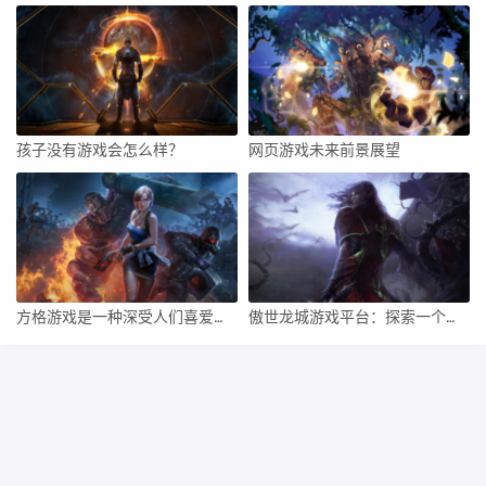
孩子没有游戏会怎么样？
网页游戏未来前景展望
方格游戏是一种深受人们喜爱的智力游戏，它不仅可以锻炼我们的思维能力，还可以增强我们的策略规划能力。下面将详细介绍如何玩方格游戏最好，并给出一些实用的技巧和策略。
傲世龙城游戏平台：探索一个充满激情与策略的虚拟世界