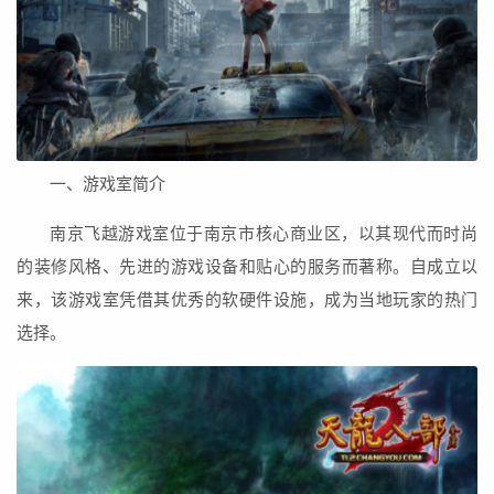
一、游戏室简介
南京飞越游戏室位于南京市核心商业区，以其现代而时尚
的装修风格、先进的游戏设备和贴心的服务而著称。自成立以
来，该游戏室凭借其优秀的软硬件设施，成为当地玩家的热门
选择。